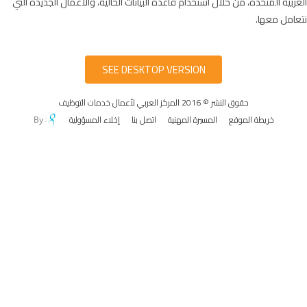
العربية المتحدة، من خلال استخدام قاعدة البيانات الحالية، والأعمال الجديدة التي
نتعامل معها.
SEE DESKTOP VERSION
حقوق النشر © 2016 المركز العربي لأعمال خدمات التوظيف
خريطة الموقع
المسيرة المهنية
اتصل بنا
إخلاء المسؤولية