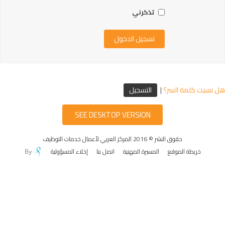
تذكرني
هل نسيت كلمة السر؟
|
التسجيل
SEE DESKTOP VERSION
حقوق النشر © 2016 المركز العربي لأعمال خدمات التوظيف
خريطة الموقع
المسيرة المهنية
اتصل بنا
إخلاء المسؤولية