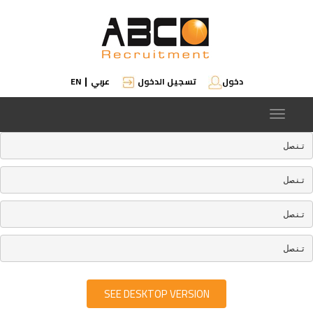
دخول
تسجيل الدخول
عربي
EN
|
Toggle
navigation
تنصل
تنصل
تنصل
تنصل
SEE DESKTOP VERSION