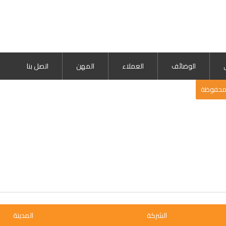
الوضائف
العملاء
المهن
اتصل بنا
لمحفوظة
الشركة
المدينة