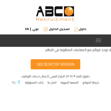
دخول
تسجيل الدخول
عربي
EN
|
Toggle
navigation
لا توجد قوائم مع المعلمات المطلوبة في النظام
SEE DESKTOP VERSION
حقوق النشر © 2016 المركز العربي لأعمال خدمات التوظيف
خريطة الموقع
المسيرة المهنية
اتصل بنا
إخلاء المسؤولية