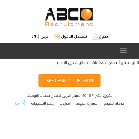
دخول
تسجيل الدخول
عربي
EN
|
Toggle
navigation
لا توجد قوائم مع المعلمات المطلوبة في النظام
SEE DESKTOP VERSION
حقوق النشر © 2016 المركز العربي لأعمال خدمات التوظيف
خريطة الموقع
المسيرة المهنية
اتصل بنا
إخلاء المسؤولية