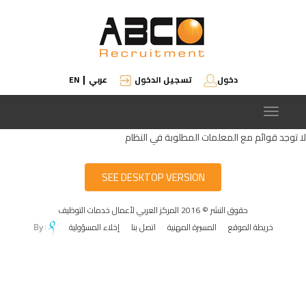
دخول
تسجيل الدخول
عربي
EN
|
Toggle
navigation
لا توجد قوائم مع المعلمات المطلوبة في النظام
SEE DESKTOP VERSION
حقوق النشر © 2016 المركز العربي لأعمال خدمات التوظيف
خريطة الموقع
المسيرة المهنية
اتصل بنا
إخلاء المسؤولية