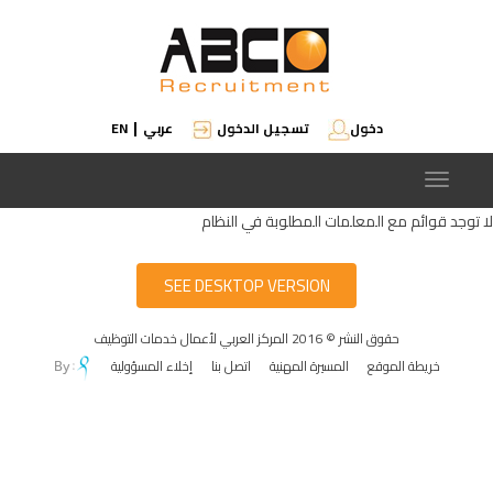
دخول
تسجيل الدخول
عربي
EN
|
Toggle
navigation
لا توجد قوائم مع المعلمات المطلوبة في النظام
SEE DESKTOP VERSION
حقوق النشر © 2016 المركز العربي لأعمال خدمات التوظيف
خريطة الموقع
المسيرة المهنية
اتصل بنا
إخلاء المسؤولية