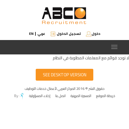
دخول
تسجيل الدخول
عربي
EN
|
Toggle
navigation
لا توجد قوائم مع المعلمات المطلوبة في النظام
SEE DESKTOP VERSION
حقوق النشر © 2016 المركز العربي لأعمال خدمات التوظيف
خريطة الموقع
المسيرة المهنية
اتصل بنا
إخلاء المسؤولية