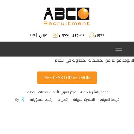
دخول
تسجيل الدخول
عربي
EN
|
Toggle
navigation
لا توجد قوائم مع المعلمات المطلوبة في النظام
SEE DESKTOP VERSION
حقوق النشر © 2016 المركز العربي لأعمال خدمات التوظيف
خريطة الموقع
المسيرة المهنية
اتصل بنا
إخلاء المسؤولية