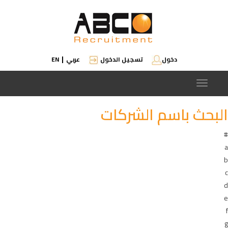
دخول
تسجيل الدخول
عربي
EN
|
Toggle
navigation
البحث باسم الشركات
#
a
b
c
d
e
f
g