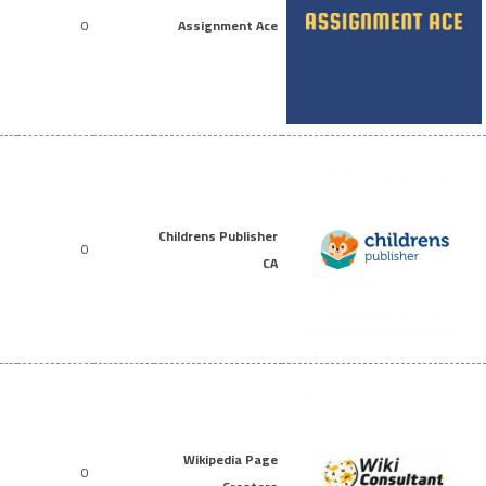
0
Assignment Ace
Childrens Publisher
0
CA
Wikipedia Page
0