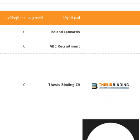
اسم الشركة
الموقع
عدد الوظائف
0
Ireland Lanyards
0
ABC Recruitment
0
Thesis Binding CA