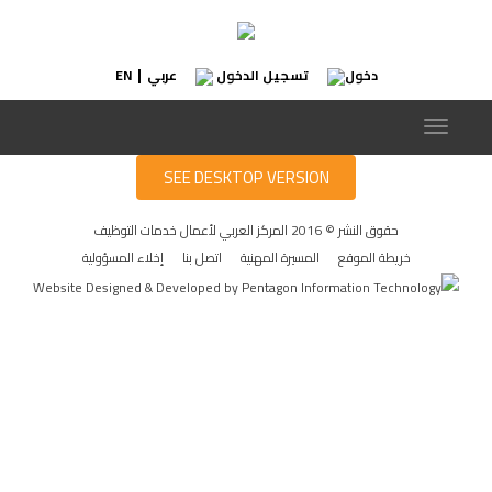
دخول
تسجيل الدخول
عربي
EN
|
لا توجد قوائم مع المعلمات المطلوبة في النظام
Toggle
navigation
SEE DESKTOP VERSION
حقوق النشر © 2016 المركز العربي لأعمال خدمات التوظيف
خريطة الموقع
المسيرة المهنية
اتصل بنا
إخلاء المسؤولية