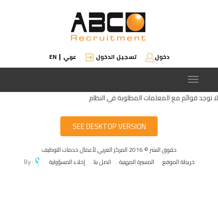
دخول
تسجيل الدخول
عربي
EN
|
Toggle
navigation
لا توجد قوائم مع المعلمات المطلوبة في النظام
SEE DESKTOP VERSION
حقوق النشر © 2016 المركز العربي لأعمال خدمات التوظيف
خريطة الموقع
المسيرة المهنية
اتصل بنا
إخلاء المسؤولية